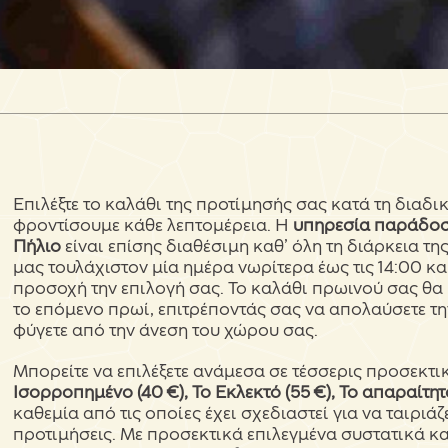
Επιλέξτε το καλάθι της προτίμησής σας κατά τη διαδ
φροντίσουμε κάθε λεπτομέρεια. Η
υπηρεσία παράδοση
Πήλιο
είναι επίσης διαθέσιμη καθ’ όλη τη διάρκεια τ
μας τουλάχιστον μία ημέρα νωρίτερα έως τις 14:00 κ
προσοχή την επιλογή σας. Το καλάθι πρωινού σας θα
το επόμενο πρωί, επιτρέποντάς σας να απολαύσετε τη
φύγετε από την άνεση του χώρου σας.
Μπορείτε να επιλέξετε ανάμεσα σε τέσσερις προσεκτι
Ισορροπημένο (40 €), Το Εκλεκτό (55 €), Το απαραίτητο
καθεμία από τις οποίες έχει σχεδιαστεί για να ταιριάζ
προτιμήσεις. Με προσεκτικά επιλεγμένα συστατικά και