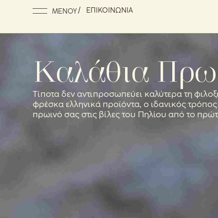
ΕΠΙΚΟΙΝΩΝΙΑ
MEΝΟΥ
Καλάθια Πρω
Τίποτα δεν αντιπροσωπεύει καλύτερα τη φιλοξε
φρέσκα ελληνικά προϊόντα, ο ιδανικός τρόπος
πρωινό σας στις βίλες του Πηλίου από το πρώτ