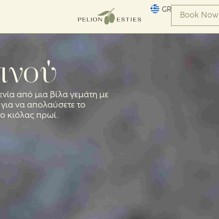
GR
Book Now
ινού
νία από μια βίλα γεμάτη με
 για να απολαύσετε το
ο κιόλας πρωί.