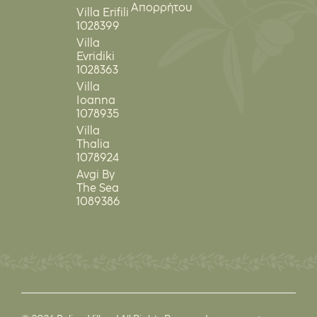
Απορρήτου
Villa Erifili
1028399
Villa
Evridiki
1028363
Villa
Ioanna
1078935
Villa
Thalia
1078924
Avgi By
The Sea
1089386